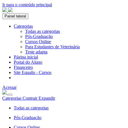
Ir para o conteúdo principal
Painel lateral
Categorias
Todas as categorias
Pós-Graduação
Cursos Online
Para Estudantes de Veterinária
Teste adapta
Página inicial
Portal do Aluno
Financeiro
Site Equalis - Cursos
Acessar
Categorias
Contrair
Expandir
Todas as categorias
Pós-Graduação
Cursos Online