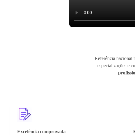
Referência nacional 
especializações e c
profissi
Excelência comprovada