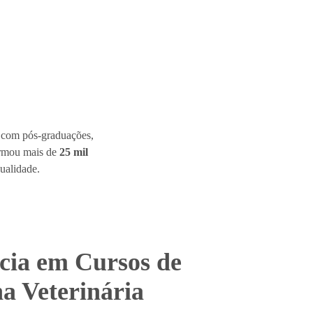
s com pós-graduações,
formou mais de
25 mil
ualidade.
cia em Cursos de
a Veterinária