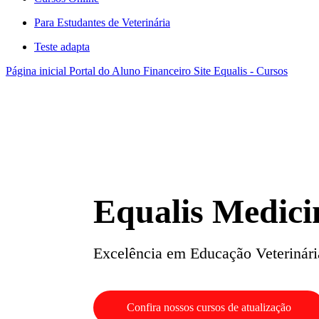
Para Estudantes de Veterinária
Teste adapta
Página inicial
Portal do Aluno
Financeiro
Site Equalis - Cursos
Equalis Medici
Excelência em Educação Veterinári
Confira nossos cursos de atualização