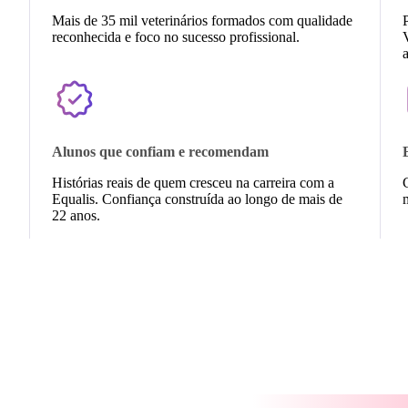
Mais de 35 mil veterinários formados com qualidade
reconhecida e foco no sucesso profissional.
V
a
Alunos que confiam e recomendam
Histórias reais de quem cresceu na carreira com a
Equalis. Confiança construída ao longo de mais de
m
22 anos.