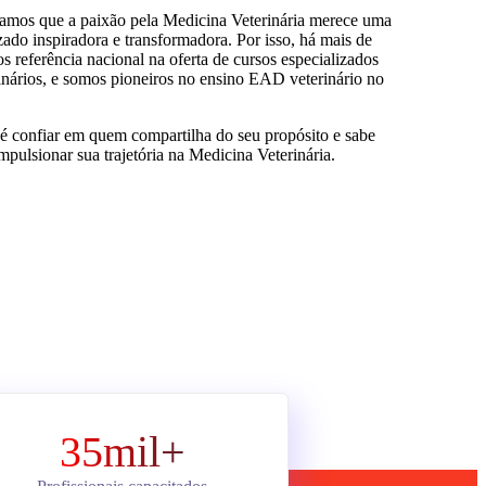
tamos que a paixão pela Medicina Veterinária merece uma
ado inspiradora e transformadora. Por isso, há mais de
 referência nacional na oferta de cursos especializados
inários, e somos pioneiros no ensino EAD veterinário no
 é confiar em quem compartilha do seu propósito e sabe
pulsionar sua trajetória na Medicina Veterinária.
35mil+