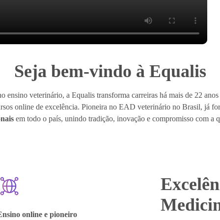
Seja bem-vindo à Equalis
no ensino veterinário, a Equalis transforma carreiras há mais de 22 ano
ursos online de excelência. Pioneira no EAD veterinário no Brasil, já 
onais
em todo o país, unindo tradição, inovação e compromisso com a q
Excelên
Medicin
Ensino online e pioneiro