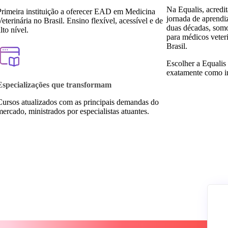
Na Equalis, acredi
Primeira instituição a oferecer EAD em Medicina
jornada de aprendiz
eterinária no Brasil. Ensino flexível, acessível e de
duas décadas, somos
lto nível.
para médicos veter
Brasil.
Escolher a Equalis
exatamente como im
Especializações que transformam
Cursos atualizados com as principais demandas do
ercado, ministrados por especialistas atuantes.