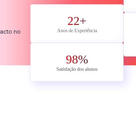
22+
Anos de Experiência
acto no
98%
Satisfação dos alunos